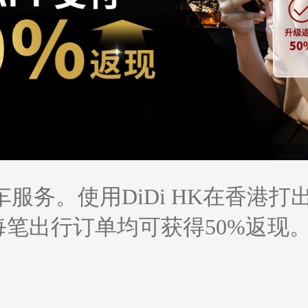
打车服务。使用DiDi HK在香
支付的每笔出行订单均可获得50%返现