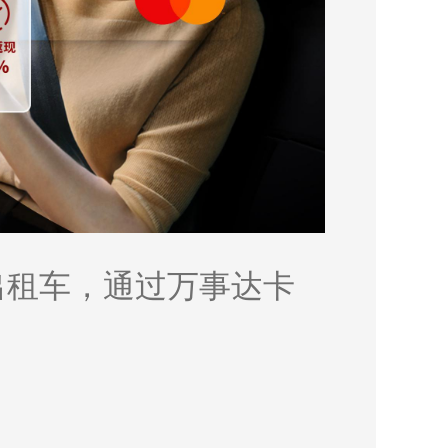
港打出租车，通过万事达卡
。