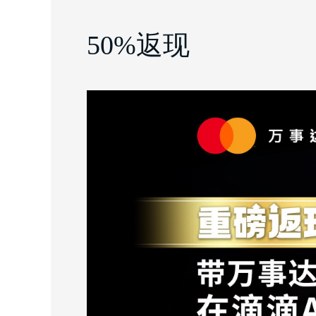
50%返现